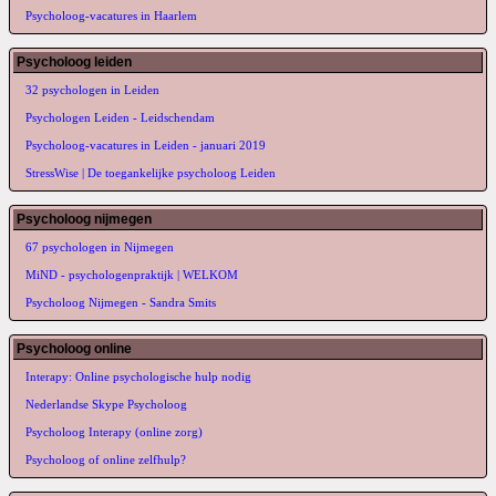
Psycholoog-vacatures in Haarlem
Psycholoog leiden
32 psychologen in Leiden
Psychologen Leiden - Leidschendam
Psycholoog-vacatures in Leiden - januari 2019
StressWise | De toegankelijke psycholoog Leiden
Psycholoog nijmegen
67 psychologen in Nijmegen
MiND - psychologenpraktijk | WELKOM
Psycholoog Nijmegen - Sandra Smits
Psycholoog online
Interapy: Online psychologische hulp nodig
Nederlandse Skype Psycholoog
Psycholoog Interapy (online zorg)
Psycholoog of online zelfhulp?