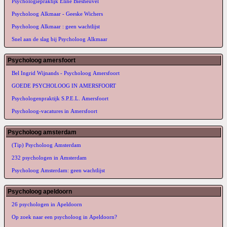
Psychologiepraktijk Eline Biesheuvel
Psycholoog Alkmaar - Geeske Wichers
Psycholoog Alkmaar : geen wachtlijst
Snel aan de slag bij Psycholoog Alkmaar
Psycholoog amersfoort
Bel Ingrid Wijnands - Psycholoog Amersfoort
GOEDE PSYCHOLOOG IN AMERSFOORT
Psychologenpraktijk S.P.E.L. Amersfoort
Psycholoog-vacatures in Amersfoort
Psycholoog amsterdam
(Tip) Psycholoog Amsterdam
232 psychologen in Amsterdam
Psycholoog Amsterdam: geen wachtlijst
Psycholoog apeldoorn
26 psychologen in Apeldoorn
Op zoek naar een psycholoog in Apeldoorn?