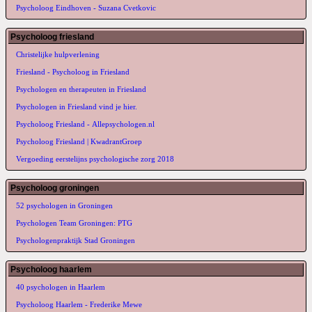
Psycholoog Eindhoven - Suzana Cvetkovic
Psycholoog friesland
Christelijke hulpverlening
Friesland - Psycholoog in Friesland
Psychologen en therapeuten in Friesland
Psychologen in Friesland vind je hier.
Psycholoog Friesland - Allepsychologen.nl
Psycholoog Friesland | KwadrantGroep
Vergoeding eerstelijns psychologische zorg 2018
Psycholoog groningen
52 psychologen in Groningen
Psychologen Team Groningen: PTG
Psychologenpraktijk Stad Groningen
Psycholoog haarlem
40 psychologen in Haarlem
Psycholoog Haarlem - Frederike Mewe