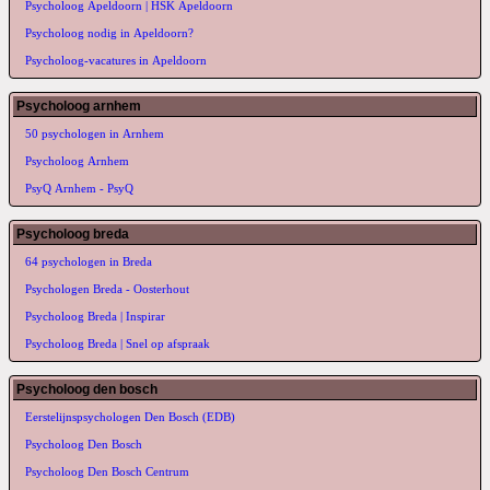
Psycholoog Apeldoorn | HSK Apeldoorn
Psycholoog nodig in Apeldoorn?
Psycholoog-vacatures in Apeldoorn
Psycholoog arnhem
50 psychologen in Arnhem
Psycholoog Arnhem
PsyQ Arnhem - PsyQ
Psycholoog breda
64 psychologen in Breda
Psychologen Breda - Oosterhout
Psycholoog Breda | Inspirar
Psycholoog Breda | Snel op afspraak
Psycholoog den bosch
Eerstelijnspsychologen Den Bosch (EDB)
Psycholoog Den Bosch
Psycholoog Den Bosch Centrum