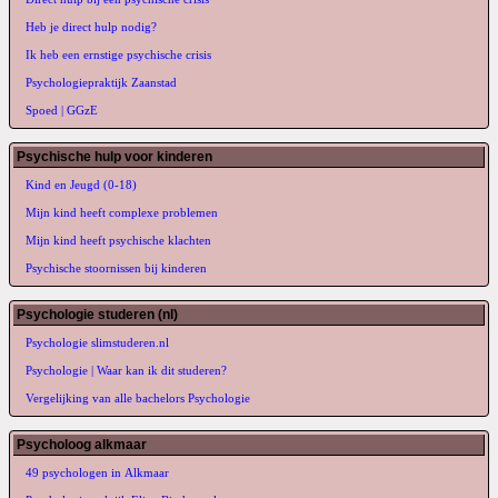
Heb je direct hulp nodig?
Ik heb een ernstige psychische crisis
Psychologiepraktijk Zaanstad
Spoed | GGzE
Psychische hulp voor kinderen
Kind en Jeugd (0-18)
Mijn kind heeft complexe problemen
Mijn kind heeft psychische klachten
Psychische stoornissen bij kinderen
Psychologie studeren (nl)
Psychologie slimstuderen.nl
Psychologie | Waar kan ik dit studeren?
Vergelijking van alle bachelors Psychologie
Psycholoog alkmaar
49 psychologen in Alkmaar