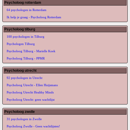
Psycholoog rotterdam
64 psychologen in Rotterdam
Ik help je graag - Psycholoog Rotterdam
Psycholoog tilburg
100 psychologen in Tilburg
Psychologen Tilburg
Psycholoog Tilburg - Marielle Koek
Psycholoog Tilburg - PPMR
Psycholoog utrecht
92 psychologen in Utrecht
Psycholoog Utrecht - Ellen Huijsmans
Psycholoog Utrecht Healthy Minds
Psycholoog Utrecht: geen wachtlijst
Psycholoog zwolle
31 psychologen in Zwolle
Psycholoog Zwolle - Geen wachtlijsten!