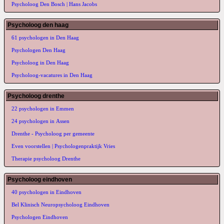
Psycholoog Den Bosch | Hans Jacobs
Psycholoog den haag
61 psychologen in Den Haag
Psychologen Den Haag
Psycholoog in Den Haag
Psycholoog-vacatures in Den Haag
Psycholoog drenthe
22 psychologen in Emmen
24 psychologen in Assen
Drenthe - Psycholoog per gemeente
Even voorstellen | Psychologenpraktijk Vries
Therapie psycholoog Drenthe
Psycholoog eindhoven
40 psychologen in Eindhoven
Bel Klinisch Neuropsycholoog Eindhoven
Psychologen Eindhoven